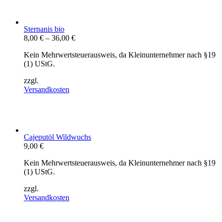
Sternanis bio
8,00
€
–
36,00
€
Kein Mehrwertsteuerausweis, da Kleinunternehmer nach §19
(1) UStG.
zzgl.
Versandkosten
Cajeputöl Wildwuchs
9,00
€
Kein Mehrwertsteuerausweis, da Kleinunternehmer nach §19
(1) UStG.
zzgl.
Versandkosten