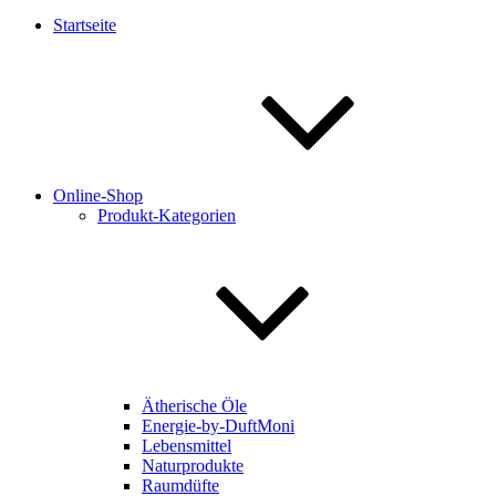
Startseite
Online-Shop
Produkt-Kategorien
Ätherische Öle
Energie-by-DuftMoni
Lebensmittel
Naturprodukte
Raumdüfte