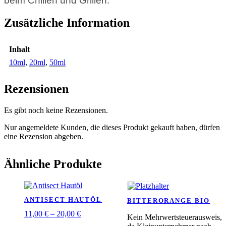
beim Chillen und Grillen.
Zusätzliche Information
Inhalt
10ml
,
20ml
,
50ml
Rezensionen
Es gibt noch keine Rezensionen.
Nur angemeldete Kunden, die dieses Produkt gekauft haben, dürfen
eine Rezension abgeben.
Ähnliche Produkte
ANTISECT HAUTÖL
BITTERORANGE BIO
11,00
€
–
20,00
€
Kein Mehrwertsteuerausweis,