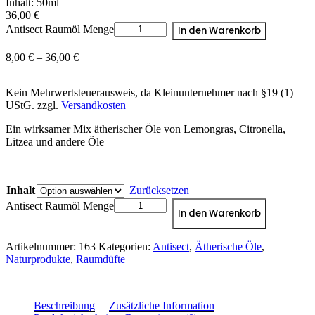
Inhalt: 50ml
36,00
€
Antisect Raumöl Menge
In den Warenkorb
8,00
€
–
36,00
€
Kein Mehrwertsteuerausweis, da Kleinunternehmer nach §19 (1)
UStG.
zzgl.
Versandkosten
Ein wirksamer Mix ätherischer Öle von Lemongras, Citronella,
Litzea und andere Öle
Inhalt
Zurücksetzen
Antisect Raumöl Menge
In den Warenkorb
Artikelnummer:
163
Kategorien:
Antisect
,
Ätherische Öle
,
Naturprodukte
,
Raumdüfte
Beschreibung
Zusätzliche Information