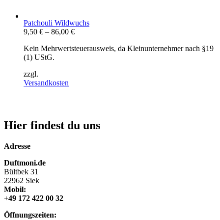
Patchouli Wildwuchs
9,50
€
–
86,00
€
Kein Mehrwertsteuerausweis, da Kleinunternehmer nach §19
(1) UStG.
zzgl.
Versandkosten
Hier findest du uns
Adresse
Duftmoni.de
Bültbek 31
22962 Siek
Mobil:
+49 172 422 00 32
Öffnungszeiten: