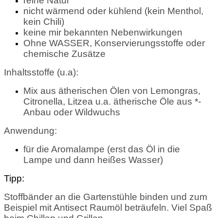
reine Natur
nicht wärmend oder kühlend (kein Menthol,
kein Chili)
keine mir bekannten Nebenwirkungen
Ohne WASSER, Konservierungsstoffe oder
chemische Zusätze
Inhaltsstoffe (u.a):
Mix aus ätherischen Ölen von Lemongras,
Citronella, Litzea u.a. ätherische Öle aus *-
Anbau oder Wildwuchs
Anwendung:
für die Aromalampe (erst das Öl in die
Lampe und dann heißes Wasser)
Tipp:
Stoffbänder an die Gartenstühle binden und zum
Beispiel mit Antisect Raumöl beträufeln. Viel Spaß