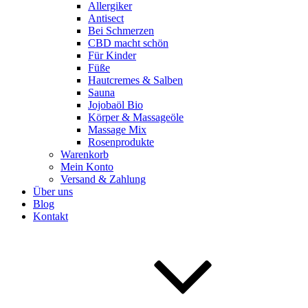
Allergiker
Antisect
Bei Schmerzen
CBD macht schön
Für Kinder
Füße
Hautcremes & Salben
Sauna
Jojobaöl Bio
Körper & Massageöle
Massage Mix
Rosenprodukte
Warenkorb
Mein Konto
Versand & Zahlung
Über uns
Blog
Kontakt