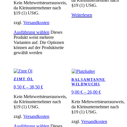
da Kleinunternehmer nach
Kein Mehrwertsteuerausweis,
§19 (1) UStG.
da Kleinunternehmer nach
§19 (1) UStG.
Weiterlesen
zzgl.
Versandkosten
Ausführung wählen
Dieses
Produkt weist mehrere
Varianten auf. Die Optionen
können auf der Produktseite
gewählt werden
ZIMT ÖL
BALSAMTANNE
WILDWUCHS
8,50
€
–
38,50
€
9,00
€
–
26,00
€
Kein Mehrwertsteuerausweis,
da Kleinunternehmer nach
Kein Mehrwertsteuerausweis,
§19 (1) UStG.
da Kleinunternehmer nach
§19 (1) UStG.
zzgl.
Versandkosten
zzgl.
Versandkosten
Ausführung wählen
Dieses