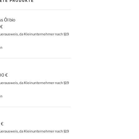
ETE PRODUKTE
 Öl bio
0
€
erausweis, da Kleinunternehmer nach §19
en
00
€
erausweis, da Kleinunternehmer nach §19
en
0
€
erausweis, da Kleinunternehmer nach §19