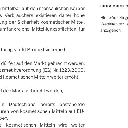
ÜBER DIESE 
mittelbar auf den menschlichen Körper
s Verbrauchers existieren daher hohe
Hier wäre ein g
ng der Sicherheit kosmetischer Mittel,
Website vorzus
umfangreiche Mittei-lungspflichten für
anzugeben.
dnung stärkt Produktsicherheit
 dürfen auf den Markt gebracht werden.
Kosmetikverordnung (EG) Nr. 1223/2009,
i kosmetischen Mitteln weiter erhöht.
uf den Markt gebracht werden,
n Deutschland bereits bestehende
uren von kosmetischen Mitteln auf EU-
ben.
ei kosmetischen Mitteln wird weiter