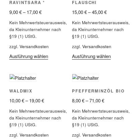
RAVINTSARA *
FLAUSCHI
9,00
€
–
17,00
€
15,00
€
–
45,00
€
Kein Mehrwertsteuerausweis,
Kein Mehrwertsteuerausweis,
da Kleinunternehmer nach
da Kleinunternehmer nach
§19 (1) UStG.
§19 (1) UStG.
zzgl.
Versandkosten
zzgl.
Versandkosten
Ausführung wählen
Ausführung wählen
WALDMIX
PFEFFERMINZÖL BIO
10,00
€
–
19,00
€
8,00
€
–
71,00
€
Kein Mehrwertsteuerausweis,
Kein Mehrwertsteuerausweis,
da Kleinunternehmer nach
da Kleinunternehmer nach
§19 (1) UStG.
§19 (1) UStG.
zzgl.
Versandkosten
zzgl.
Versandkosten