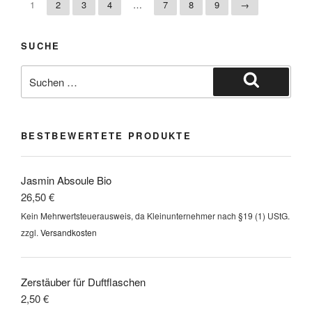
1
2
3
4
…
7
8
9
→
SUCHE
BESTBEWERTETE PRODUKTE
Jasmin Absoule Bio
26,50
€
Kein Mehrwertsteuerausweis, da Kleinunternehmer nach §19 (1) UStG.
zzgl.
Versandkosten
Zerstäuber für Duftflaschen
2,50
€