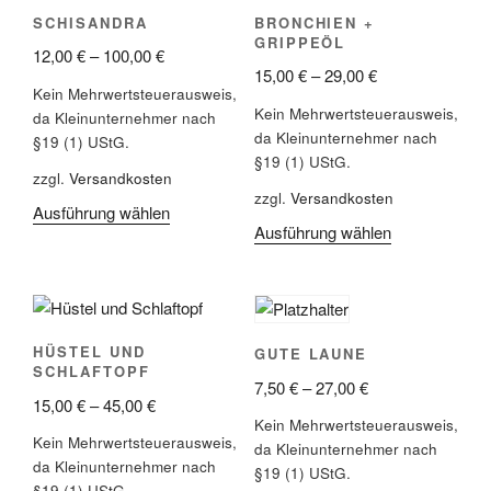
SCHISANDRA
BRONCHIEN +
GRIPPEÖL
12,00
€
–
100,00
€
15,00
€
–
29,00
€
Kein Mehrwertsteuerausweis,
Kein Mehrwertsteuerausweis,
da Kleinunternehmer nach
da Kleinunternehmer nach
§19 (1) UStG.
§19 (1) UStG.
zzgl.
Versandkosten
zzgl.
Versandkosten
Ausführung wählen
Ausführung wählen
HÜSTEL UND
GUTE LAUNE
SCHLAFTOPF
7,50
€
–
27,00
€
15,00
€
–
45,00
€
Kein Mehrwertsteuerausweis,
Kein Mehrwertsteuerausweis,
da Kleinunternehmer nach
da Kleinunternehmer nach
§19 (1) UStG.
§19 (1) UStG.