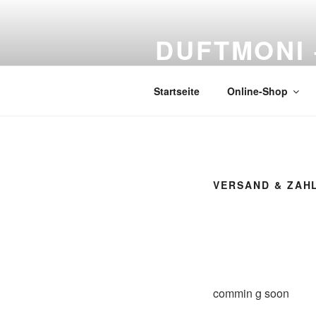
DUFTMONI 
Naturprodukte
Startseite
Online-Shop
VERSAND & ZAH
commin g soon