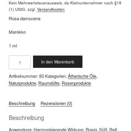
Kein Mehrwertsteuerausweis, da Kleinunternehmer nach §19
(1) UStG.
zzgl.
Versandkosten
Rosa damscena
Marokko
1 ml
In den Warenkorb
Rose
marokkanisch
Artikelnummer:
83
Kategorien:
Ätherische Öle
,
Menge
Naturprodukte
,
Raumdüfte
,
Rosenprodukte
Beschreibung
Rezensionen (0)
Beschreibung
Anwendung: Harmonisierende Wirkung. Rosig. Süß. Reif.