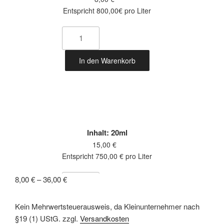
Entspricht 800,00€ pro Liter
Antirauch
Menge
In den Warenkorb
Inhalt: 20ml
15,00
€
Entspricht 750,00 € pro Liter
8,00
€
–
36,00
€
Antirauch
Menge
Kein Mehrwertsteuerausweis, da Kleinunternehmer nach
In den Warenkorb
§19 (1) UStG.
zzgl.
Versandkosten