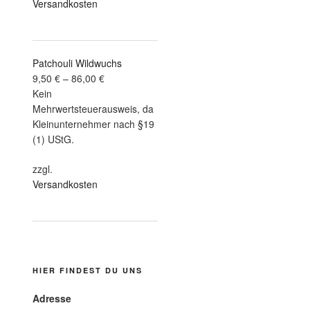
Versandkosten
Patchouli Wildwuchs
9,50
€
–
86,00
€
Kein
Mehrwertsteuerausweis, da
Kleinunternehmer nach §19
(1) UStG.
zzgl.
Versandkosten
HIER FINDEST DU UNS
Adresse