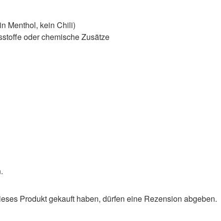
n Menthol, kein Chili)
toffe oder chemische Zusätze
.
eses Produkt gekauft haben, dürfen eine Rezension abgeben.