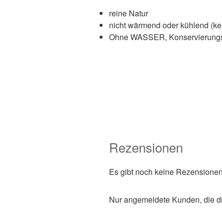
reine Natur
nicht wärmend oder kühlend (kei
Ohne WASSER, Konservierungss
Rezensionen
Es gibt noch keine Rezensionen
Nur angemeldete Kunden, die di