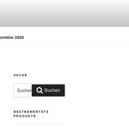
termine 2026
SUCHE
Suchen
Suchen
nach:
BESTBEWERTETE
PRODUKTE