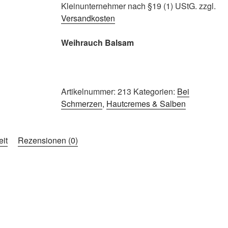
Kleinunternehmer nach §19 (1) UStG.
zzgl.
Versandkosten
Weihrauch Balsam
Artikelnummer:
213
Kategorien:
Bei
Schmerzen
,
Hautcremes & Salben
eit
Rezensionen (0)