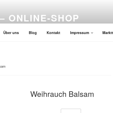
– ONLINE-SHOP
Über uns
Blog
Kontakt
Impressum
Markt
lsam
Weihrauch Balsam