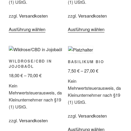
(1) UStG.
(1) UStG.
zzgl.
Versandkosten
zzgl.
Versandkosten
Ausführung wählen
Ausführung wählen
WILDROSE/CBD IN
BASILIKUM BIO
JOJOBAÖL
7,50
€
–
27,00
€
18,00
€
–
70,00
€
Kein
Kein
Mehrwertsteuerausweis, da
Mehrwertsteuerausweis, da
Kleinunternehmer nach §19
Kleinunternehmer nach §19
(1) UStG.
(1) UStG.
zzgl.
Versandkosten
zzgl.
Versandkosten
Ausführung wählen