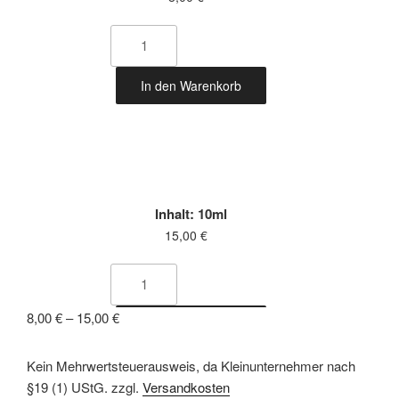
In den Warenkorb
Inhalt: 10ml
15,00
€
8,00
€
–
15,00
€
In den Warenkorb
Kein Mehrwertsteuerausweis, da Kleinunternehmer nach
§19 (1) UStG.
zzgl.
Versandkosten