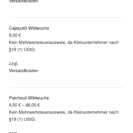
Versandkosten
Cajeputöl Wildwuchs
9,00
€
Kein Mehrwertsteuerausweis, da Kleinunternehmer nach
§19 (1) UStG.
zzgl.
Versandkosten
Patchouli Wildwuchs
9,50
€
–
86,00
€
Kein Mehrwertsteuerausweis, da Kleinunternehmer nach
§19 (1) UStG.
zzgl.