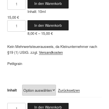
In den Warenkorb
Petitgrain
Inhalt: 10ml
Menge
15,00
€
In den Warenkorb
Petitgrain
8,00
€
–
15,00
€
Menge
Kein Mehrwertsteuerausweis, da Kleinunternehmer nach
§19 (1) UStG.
zzgl.
Versandkosten
Petitgrain
Inhalt
Zurücksetzen
In den Warenkorb