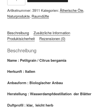
Petitgrain
Menge
Artikelnummer:
3911
Kategorien:
Ätherische Öle
,
Naturprodukte
,
Raumdüfte
Beschreibung
Zusätzliche Information
Produktsicherheit
Rezensionen (0)
Beschreibung
Name : Petitgrain / Citrus bergamia
Herkunft : Italien
Anbauform : Biologischer Anbau
Herstellung : Wasserdampfdestillation der Blätter
Duftprofil : klar, leicht herb