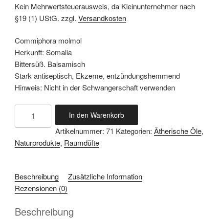
Kein Mehrwertsteuerausweis, da Kleinunternehmer nach
§19 (1) UStG.
zzgl.
Versandkosten
Commiphora molmol
Herkunft: Somalia
Bittersüß. Balsamisch
Stark antiseptisch, Ekzeme, entzündungshemmend
Hinweis: Nicht in der Schwangerschaft verwenden
In den Warenkorb
Artikelnummer:
71
Kategorien:
Ätherische Öle
,
Naturprodukte
,
Raumdüfte
Beschreibung
Zusätzliche Information
Rezensionen (0)
Beschreibung