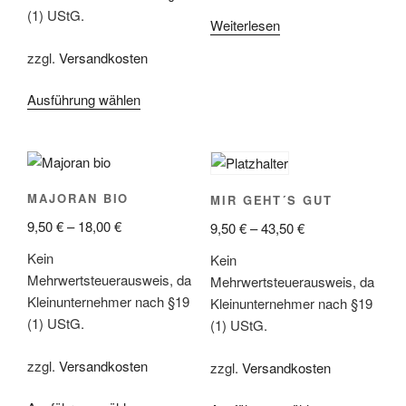
(1) UStG.
Weiterlesen
zzgl.
Versandkosten
Ausführung wählen
MAJORAN BIO
MIR GEHT´S GUT
9,50
€
–
18,00
€
9,50
€
–
43,50
€
Kein
Kein
Mehrwertsteuerausweis, da
Mehrwertsteuerausweis, da
Kleinunternehmer nach §19
Kleinunternehmer nach §19
(1) UStG.
(1) UStG.
zzgl.
Versandkosten
zzgl.
Versandkosten