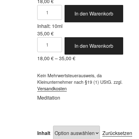
18,00
€
In den Warenkorb
Inhalt: 10ml
35,00
€
In den Warenkorb
18,00
€
–
35,00
€
Kein Mehrwertsteuerausweis, da
Kleinunternehmer nach §19 (1) UStG.
zzgl.
Versandkosten
Meditation
Inhalt
Zurücksetzen