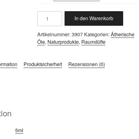
In den Warenkorb
Artikelnummer:
3907
Kategorien:
Ätherische
Öle
,
Naturprodukte
,
Raumdüfte
ormation
Produktsicherheit
Rezensionen (0)
tion
5ml