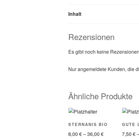
Inhalt
Rezensionen
Es gibt noch keine Rezensionen
Nur angemeldete Kunden, die di
Ähnliche Produkte
STERNANIS BIO
GUTE 
8,00
€
–
36,00
€
7,50
€