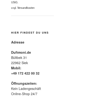
UStG.
zzgl.
Versandkosten
HIER FINDEST DU UNS
Adresse
Duftmoni.de
Bültbek 31
22962 Siek
Mobil:
+49 172 422 00 32
Öffnungszeiten:
Kein Ladengeschäft
Online-Shop 24/7