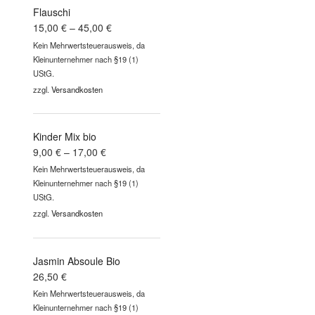
Flauschi
15,00
€
–
45,00
€
Kein Mehrwertsteuerausweis, da
Kleinunternehmer nach §19 (1)
UStG.
zzgl.
Versandkosten
Kinder Mix bio
9,00
€
–
17,00
€
Kein Mehrwertsteuerausweis, da
Kleinunternehmer nach §19 (1)
UStG.
zzgl.
Versandkosten
Jasmin Absoule Bio
26,50
€
Kein Mehrwertsteuerausweis, da
Kleinunternehmer nach §19 (1)