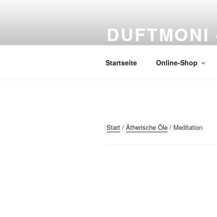
DUFTMONI 
Naturprodukte
Startseite
Online-Shop
Start
/
Ätherische Öle
/ Meditation