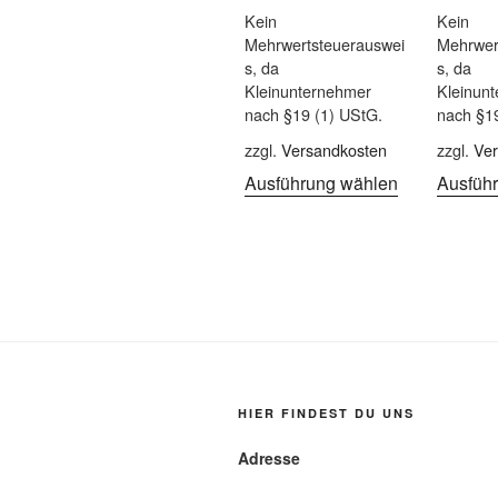
Kein
Kein
Mehrwertsteuerauswei
Mehrwer
s, da
s, da
Kleinunternehmer
Kleinun
nach §19 (1) UStG.
nach §1
zzgl.
Versandkosten
zzgl.
Ver
Ausführung wählen
Ausfüh
HIER FINDEST DU UNS
Adresse