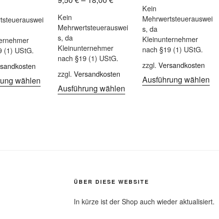
Kein
Kein
Mehrwertsteuerauswei
tsteuerauswei
Mehrwertsteuerauswei
s, da
s, da
Kleinunternehmer
ternehmer
Kleinunternehmer
nach §19 (1) UStG.
9 (1) UStG.
nach §19 (1) UStG.
zzgl.
Versandkosten
sandkosten
zzgl.
Versandkosten
Ausführung wählen
rung wählen
Ausführung wählen
ÜBER DIESE WEBSITE
In kürze ist der Shop auch wieder aktualisiert.