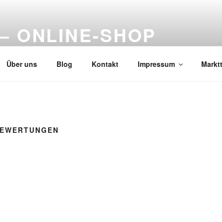
– ONLINE-SHOP
Über uns
Blog
Kontakt
Impressum
Markt
BEWERTUNGEN